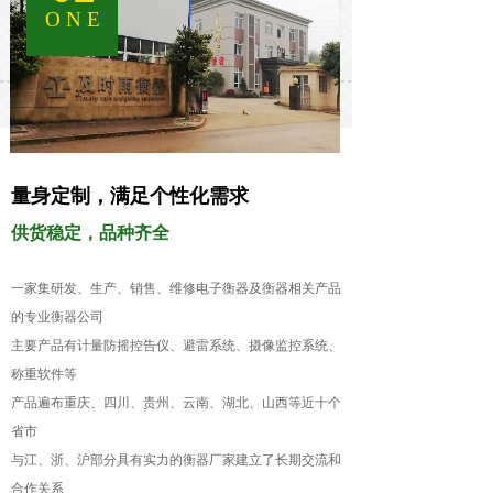
O N E
量身定制，满足个性化需求
供货稳定，品种齐全
一家集研发、生产、销售、维修电子衡器及衡器相关产品
的专业衡器公司
主要产品有计量防摇控告仪、避雷系统、摄像监控系统、
称重软件等
产品遍布重庆、四川、贵州、云南、湖北、山西等近十个
省市
与江、浙、沪部分具有实力的衡器厂家建立了长期交流和
合作关系