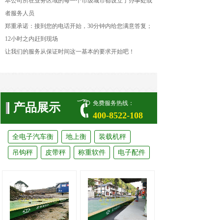
本公司所在业务区域的每一个市级城市都设立了办事处或
者服务人员
郑重承诺：接到您的电话开始，30分钟内给您满意答复；
12小时之内赶到现场
让我们的服务从保证时间这一基本的要求开始吧！
免费服务热线：
产品展示
400-8522-108
全电子汽车衡
地上衡
装载机秤
吊钩秤
皮带秤
称重软件
电子配件