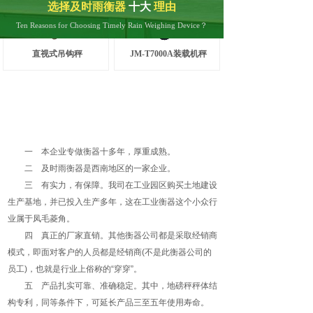
选择及时雨衡器
十大
理由
Ten Reasons for Choosing Timely Rain Weighing Device？
直视式吊钩秤
JM-T7000A装载机秤
一 本企业专做衡器十多年，厚重成熟。
二 及时雨衡器是西南地区的一家企业。
三 有实力，有保障。我司在工业园区购买土地建设
生产基地，并已投入生产多年，这在工业衡器这个小众行
业属于凤毛菱角。
四 真正的厂家直销。其他衡器公司都是采取经销商
模式，即面对客户的人员都是经销商(不是此衡器公司的
员工)，也就是行业上俗称的“穿穿”。
五 产品扎实可靠、准确稳定。其中，地磅秤秤体结
构专利，同等条件下，可延长产品三至五年使用寿命。