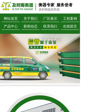
衡器专家 服务使者
及时雨急您所急
网站首页
关于我们
厂区展示
工程案例
产品中心
新闻动态
联系我们
在线留言