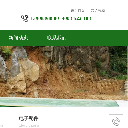
设为首页
|
加入收藏
13908368880 400-8522-108
新闻动态
联系我们
电子配件
re
Electric parts