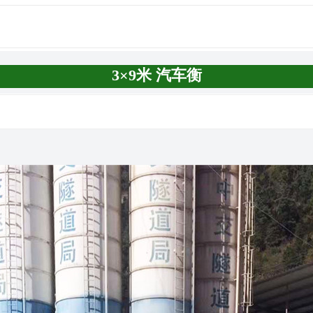
3×9米 汽车衡