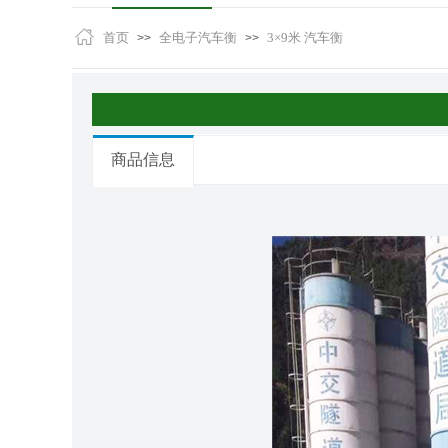
首页
全电子汽车衡
3×9米 汽车衡
>>
>>
商品信息