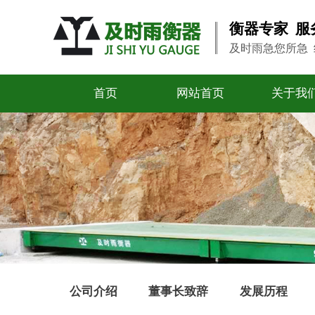
衡器专家 服
及时雨急您所急
首页
网站首页
关于我
公司介绍
董事长致辞
发展历程