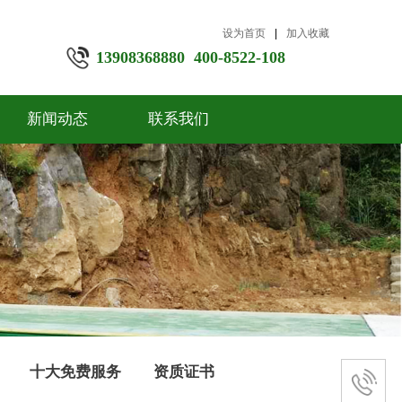
设为首页
|
加入收藏
13908368880 400-8522-108
新闻动态
联系我们
十大免费服务
资质证书