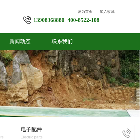
设为首页
|
加入收藏
13908368880 400-8522-108
新闻动态
联系我们
电子配件
re
Electric parts