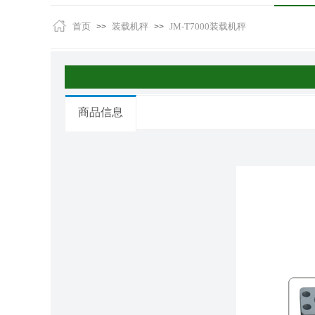
首页
装载机秤
JM-T7000装载机秤
>>
>>
商品信息